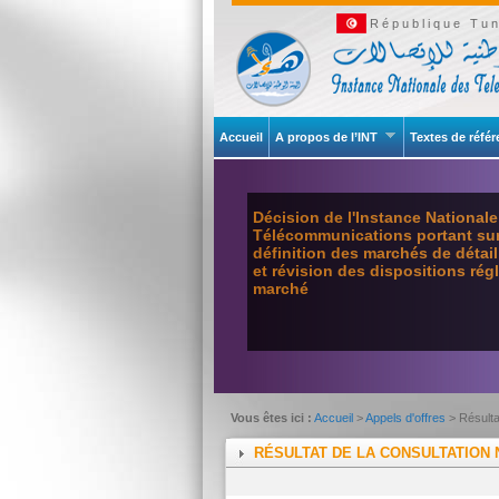
République Tun
Accueil
A propos de l’INT
Textes de réfé
Décision de l'Instance National
Télécommunications portant sur 
définition des marchés de détai
et révision des dispositions ré
marché
Vous êtes ici :
Accueil
>
Appels d'offres
> Résulta
RÉSULTAT DE LA CONSULTATION N