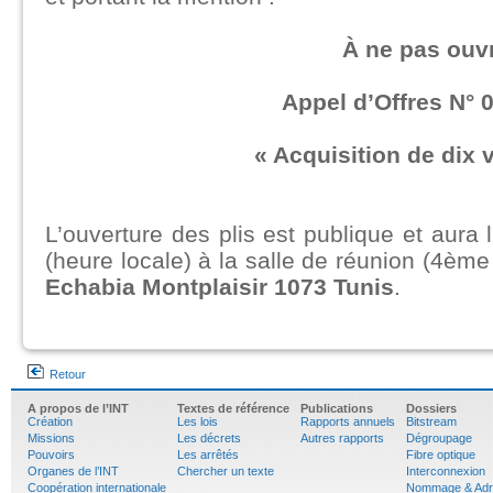
À ne pas ouvr
Appel d’Offres N° 
« Acquisition de dix 
L’ouverture des plis est publique et aura 
(heure locale) à la salle de réunion (4ème
Echabia Montplaisir 1073 Tunis
.
Retour
A propos de l’INT
Textes de référence
Publications
Dossiers
Création
Les lois
Rapports annuels
Bitstream
Missions
Les décrets
Autres rapports
Dégroupage
Pouvoirs
Les arrêtés
Fibre optique
Organes de l’INT
Chercher un texte
Interconnexion
Coopération internationale
Nommage & Adr